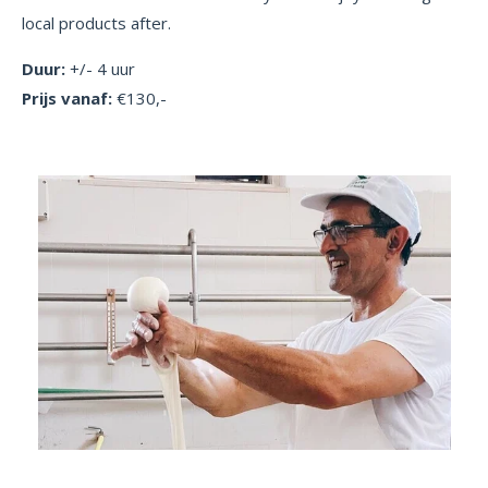
local products after.
Duur:
+/- 4 uur
Prijs vanaf:
€130,-