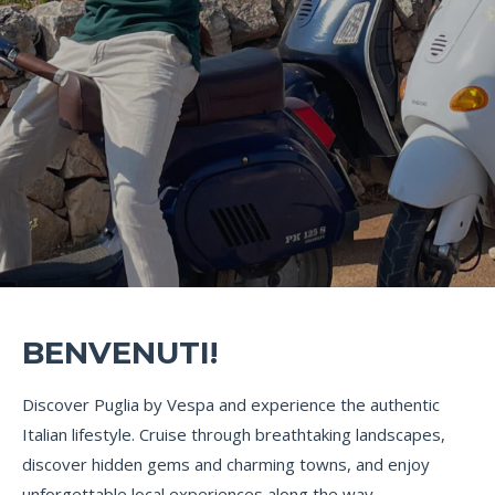
BENVENUTI!
Discover Puglia by Vespa and experience the authentic
Italian lifestyle. Cruise through breathtaking landscapes,
discover hidden gems and charming towns, and enjoy
unforgettable local experiences along the way.