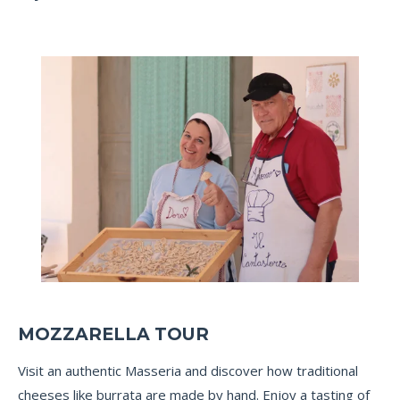
MOZZARELLA TOUR
Visit an authentic Masseria and discover how traditional
cheeses like burrata are made by hand. Enjoy a tasting of