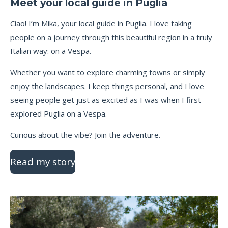
Meet your local guide in Puglia
Ciao! I’m Mika, your local guide in Puglia. I love taking
people on a journey through this beautiful region in a truly
Italian way: on a Vespa.
Whether you want to explore charming towns or simply
enjoy the landscapes. I keep things personal, and I love
seeing people get just as excited as I was when I first
explored Puglia on a Vespa.
Curious about the vibe? Join the adventure.
Read my story