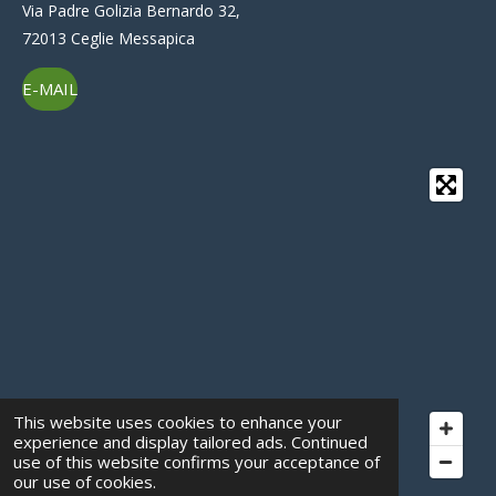
r
Via Padre Golizia Bernardo 32,
a
72013 Ceglie Messapica
m
E-MAIL
This website uses cookies to enhance your
experience and display tailored ads. Continued
use of this website confirms your acceptance of
our use of cookies.