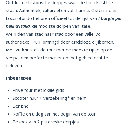
Ontdek de historische dorpjes waar de tijd lijkt stil te
staan. Authentiek, cultureel en vol charme. Cisternino en
Locorotondo behoren officieel tot de lijst van
I borghi più
belli d’Italia
,
de mooiste dorpen van Italië.
We rijden van stad naar stad door een vallei vol
authentieke Trulli, omringd door eindeloze olijfbomen.
Met
70 km
is dit de tour met de meeste rijtijd op de
Vespa, een perfecte manier om het gebied echt te
beleven.
Inbegrepen
Privé tour met lokale gids
Scooter huur + verzekering* en helm
Benzine
Koffie en uitleg aan het begin van de tour
Bezoek aan 2 pittoreske dorpjes