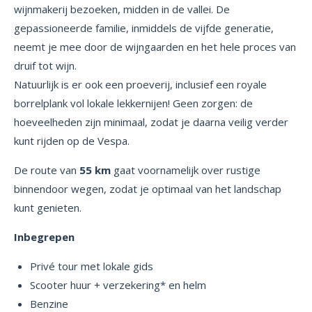
wijnmakerij bezoeken, midden in de vallei. De
gepassioneerde familie, inmiddels de vijfde generatie,
neemt je mee door de wijngaarden en het hele proces van
druif tot wijn.
Natuurlijk is er ook een proeverij, inclusief een royale
borrelplank vol lokale lekkernijen! Geen zorgen: de
hoeveelheden zijn minimaal, zodat je daarna veilig verder
kunt rijden op de Vespa.
De route van
55 km
gaat voornamelijk over rustige
binnendoor wegen, zodat je optimaal van het landschap
kunt genieten.
Inbegrepen
Privé tour met lokale gids
Scooter huur + verzekering* en helm
Benzine