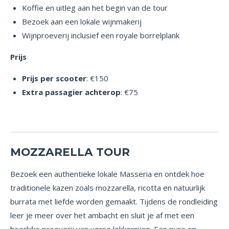
Koffie en uitleg aan het begin van de tour
Bezoek aan een lokale wijnmakerij
Wijnproeverij inclusief een royale borrelplank
Prijs
Prijs per scooter
: €150
Extra passagier achterop
: €75
MOZZARELLA TOUR
Bezoek een authentieke lokale Masseria en ontdek hoe
traditionele kazen zoals mozzarella, ricotta en natuurlijk
burrata met liefde worden gemaakt. Tijdens de rondleiding
leer je meer over het ambacht en sluit je af met een
heerlijke proeverij van verse lekkernijen. Een pure en